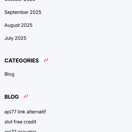
September 2025
August 2025
July 2025
CATEGORIES
Blog
BLOG
api77 link alternatif
slot free credit
api77 gravatar