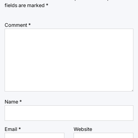
fields are marked
*
Comment
*
Name
*
Email
*
Website