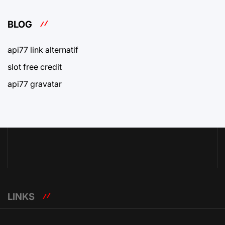
BLOG
api77 link alternatif
slot free credit
api77 gravatar
LINKS