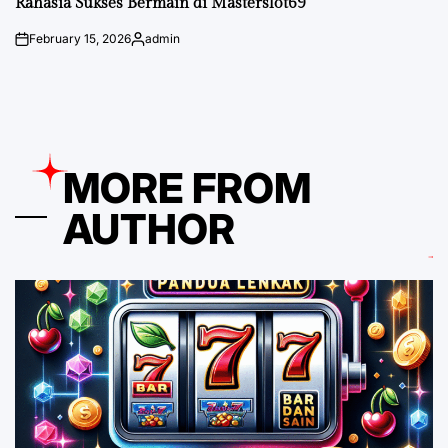
Rahasia Sukses Bermain di Masterslot69
February 15, 2026
admin
on
Posted
by
MORE FROM
AUTHOR