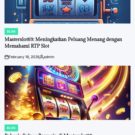
BLOG
POSTED
IN
Masterslot69: Meningkatkan Peluang Menang dengan
Memahami RTP Slot
February 16, 2026
admin
on
Posted
by
BLOG
POSTED
IN