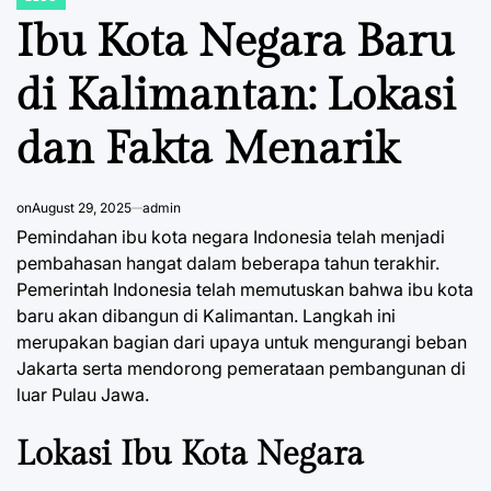
POSTED
IN
Ibu Kota Negara Baru
di Kalimantan: Lokasi
dan Fakta Menarik
on
August 29, 2025
admin
Pemindahan ibu kota negara Indonesia telah menjadi
pembahasan hangat dalam beberapa tahun terakhir.
Pemerintah Indonesia telah memutuskan bahwa ibu kota
baru akan dibangun di Kalimantan. Langkah ini
merupakan bagian dari upaya untuk mengurangi beban
Jakarta serta mendorong pemerataan pembangunan di
luar Pulau Jawa.
Lokasi Ibu Kota Negara